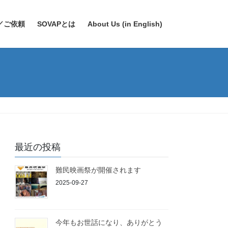
／ご依頼
SOVAPとは
About Us (in English)
最近の投稿
難民映画祭が開催されます
2025-09-27
今年もお世話になり、ありがとう