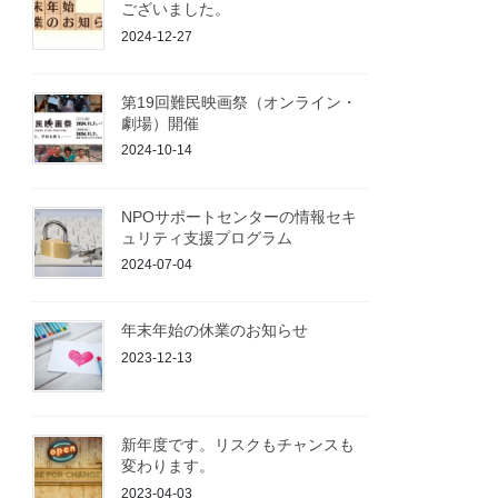
ございました。
2024-12-27
第19回難民映画祭（オンライン・
劇場）開催
2024-10-14
NPOサポートセンターの情報セキ
ュリティ支援プログラム
2024-07-04
年末年始の休業のお知らせ
2023-12-13
新年度です。リスクもチャンスも
変わります。
2023-04-03