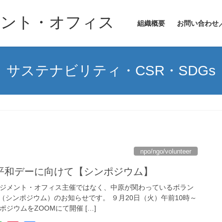
メント・オフィス
組織概要
お問い合わせ
サステナビリティ・CSR・SDGs
npo/ngo/volunteer
平和デーに向けて【シンポジウム】
ネジメント・オフィス主催ではなく、中原が関わっているボラン
（シンポジウム）のお知らせです。 ９月20日（火）午前10時～
ジウムをZOOMにて開催 […]