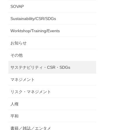
SOVAP
Sustainability/CSR/SDGs
Worktshop/Training/Events
お知らせ
その他
サステナビリティ・CSR・SDGs
マネジメント
リスク・マネジメント
人権
平和
書籍／雑誌／エンタメ