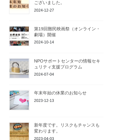
ございました。
2024-12-27
第19回難民映画祭（オンライン・
劇場）開催
2024-10-14
NPOサポートセンターの情報セキ
ュリティ支援プログラム
2024-07-04
年末年始の休業のお知らせ
2023-12-13
新年度です。リスクもチャンスも
変わります。
2023-04-03