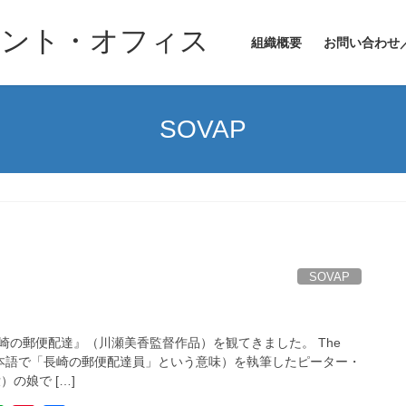
メント・オフィス
組織概要
お問い合わせ
SOVAP
SOVAP
』
崎の郵便配達』（川瀬美香監督作品）を観てきました。 The
saki（日本語で「長崎の郵便配達員」という意味）を執筆したピーター・
）の娘で […]