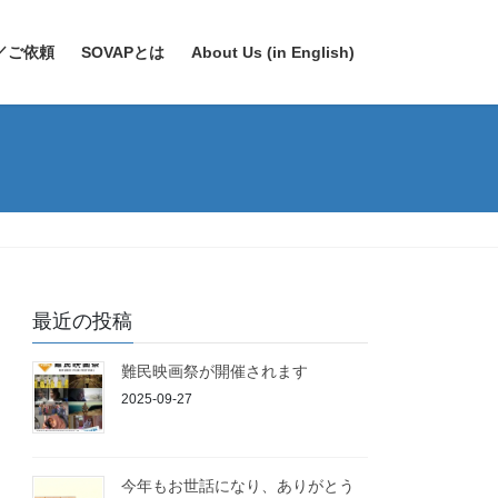
／ご依頼
SOVAPとは
About Us (in English)
最近の投稿
難民映画祭が開催されます
2025-09-27
今年もお世話になり、ありがとう