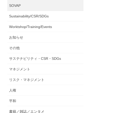
SOVAP
Sustainability/CSR/SDGs
Worktshop/Training/Events
お知らせ
その他
サステナビリティ・CSR・SDGs
マネジメント
リスク・マネジメント
人権
平和
書籍／雑誌／エンタメ