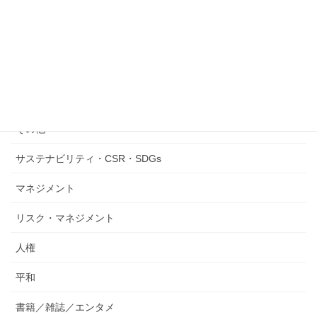
SOVAP
Sustainability/CSR/SDGs
Worktshop/Training/Events
お知らせ
その他
サステナビリティ・CSR・SDGs
マネジメント
リスク・マネジメント
人権
平和
書籍／雑誌／エンタメ