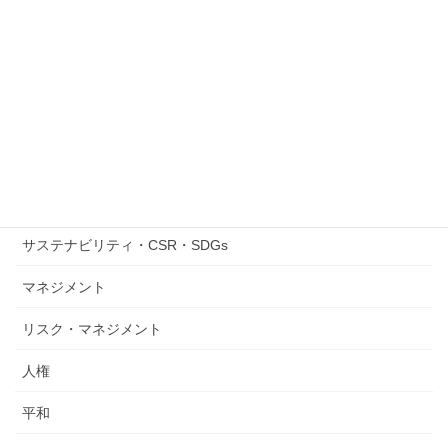
SOVAP
Sustainability/CSR/SDGs
Worktshop/Training/Events
お知らせ
その他
サステナビリティ・CSR・SDGs
マネジメント
リスク・マネジメント
人権
平和