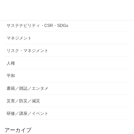
お知らせ
その他
サステナビリティ・CSR・SDGs
マネジメント
リスク・マネジメント
人権
平和
書籍／雑誌／エンタメ
災害／防災／減災
研修／講座／イベント
アーカイブ